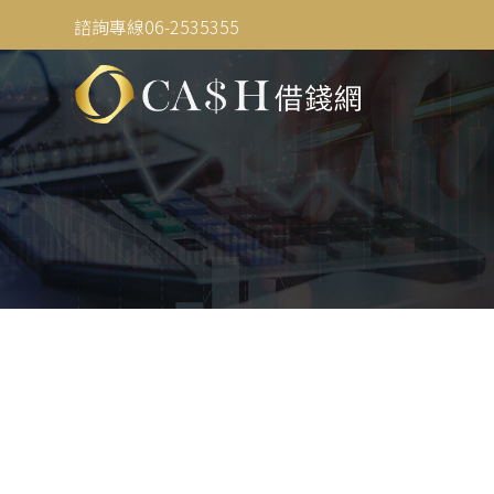
諮詢專線06-2535355
相本