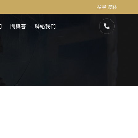
搜尋
简体
們
問與答
聯絡我們