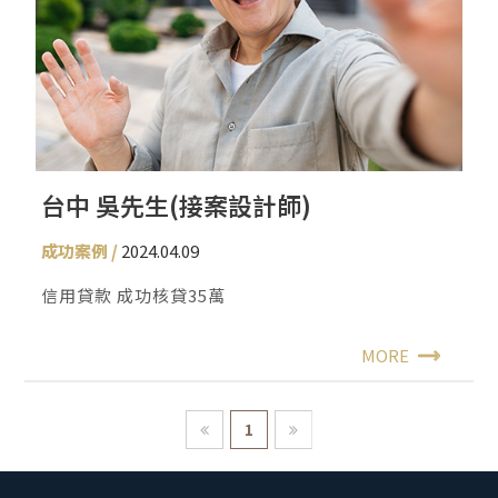
台中 吳先生(接案設計師)
成功案例
2024.04.09
信用貸款 成功核貸35萬
MORE
1