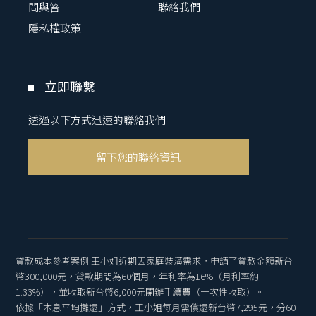
問與答
聯絡我們
隱私權政策
立即聯繫
透過以下方式迅速的聯絡我們
留下您的聯絡資訊
貸款成本參考案例 王小姐近期因家庭裝潢需求，申請了貸款金額新台
幣300,000元，貸款期間為60個月，年利率為16%（月利率約
1.33%），並收取新台幣6,000元開辦手續費（一次性收取）。
依據「本息平均攤還」方式，王小姐每月需償還新台幣7,295元，分60