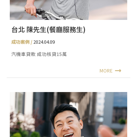
台北 陳先生(餐廳服務生)
成功案例
2024.04.09
汽機車貸款 成功核貸15萬
MORE