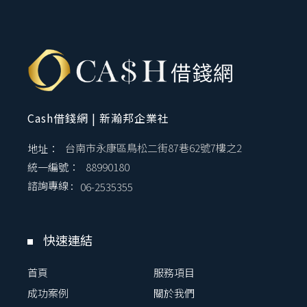
Cash借錢網 | 新瀚邦企業社
地址：
台南市永康區鳥松二街87巷62號7樓之2
統一編號：
88990180
諮詢專線 :
06-2535355
快速連結
首頁
服務項目
成功案例
關於我們