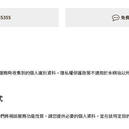
35355
免
服務時收集到的個人識別資料。隱私權保護政策不適用於本網站以
式
我們將視該服務功能性質，請您提供必要的個人資料，並在該特定目