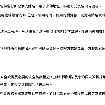
，會保留您所提供的姓名、電子郵件地址、聯絡方式及使用時間等。
用連線設備的 IP 位址、使用時間、使用的瀏覽器、瀏覽及點選資
行統計與分析，分析結果之統計數據或說明文字呈現，除供內部研究
或本網站所蒐集的個人資料等隱私資訊。聯繫方式請見最下方聯繫管
訊安全設備及必要的安全防護措施，加以保護網站及您的個人資料採
義務者，將會受到相關的法律處分。
站亦會嚴格要求其遵守保密義務，並且採取必要檢查程序以確定其將