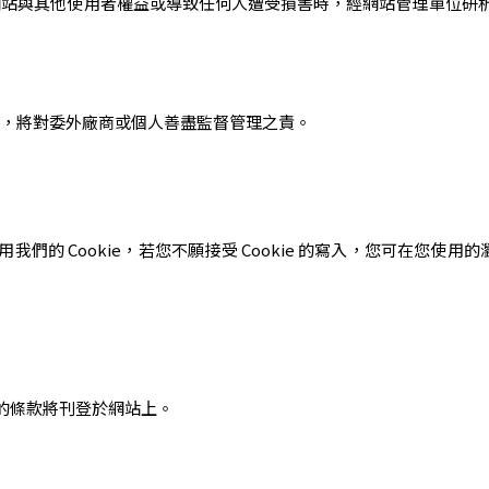
網站與其他使用者權益或導致任何人遭受損害時，經網站管理單位研
時，將對委外廠商或個人善盡監督管理之責。
的 Cookie，若您不願接受 Cookie 的寫入，您可在您使用的瀏
的條款將刊登於網站上。