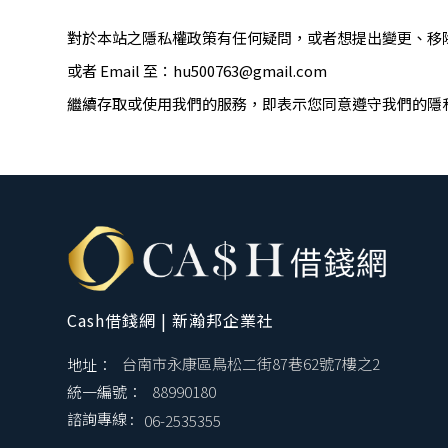
對於本站之隱私權政策有任何疑問，或者想提出變更、移
或者 Email 至：
hu500763@gmail.com
繼續存取或使用我們的服務，即表示您同意遵守我們的隱
Cash借錢網 | 新瀚邦企業社
地址：
台南市永康區鳥松二街87巷62號7樓之2
統一編號：
88990180
諮詢專線 :
06-2535355