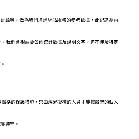
料記錄等，做為我們增進網站服務的參考依據，此記錄為內
外，我們會視需要公佈統計數據及說明文字，但不涉及特定
道。
用嚴格的保護措施，只由經過授權的人員才能接觸您的個人
確實遵守。