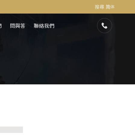
搜尋
简体
們
問與答
聯絡我們