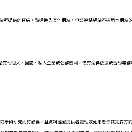
站所提供的連結，點選進入其他網站。但該連結網站不適用本網站
給其他個人、團體、私人企業或公務機關，但有法律依據或合約義務
計或學術研究而有必要，且資料經過提供者處理或蒐集者依其揭露方